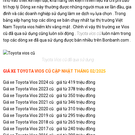
nhờ vào thiết kế hiện đại, khả năng tiết kiệm nhiên liệu và chi phí bảo
trì hợp lý. Dòng xe này thường được những người mua xe lần đầu, gia
đình và các doanh nghiệp sử dụng làm xe dịch vụ lựa chọn . Trong
bảng xếp hạng top các dòng xe bán chạy nhất tại thị trường Việt
Nam Toyota vios hiếm khi vắng mặt . Chính vì vậy thì trường xe Vios
cũ đã qua sử dụng cũng luôn sôi động .
Toyota vios cũ
luôn nằm trong
top các dòng xe đã qua sử dụng được bán nhiều trên Bonbanh.com .
Toyota Vios cũ đã qua sử dụng
GIÁ XE TOYOTA VIOS CŨ
CẬP NHẬT THÁNG 02/2025
Giá xe Toyota Vios 2024 cũ : giá từ 419 triệu đồng
Giá xe Toyota Vios 2023 cũ : giá từ 378 triệu đồng
Giá xe Toyota Vios 2022 cũ : giá từ 350 triệu đồng
Giá xe Toyota Vios 2021 cũ : giá từ 346 triệu đồng
Giá xe Toyota Vios 2020 cũ : giá từ 310 triệu đồng
Giá xe Toyota Vios 2019 cũ : giá từ 295 triệu đồng
Giá xe Toyota Vios 2018 cũ : giá từ 265 triệu đồng
Giá xe Toyota Vios 2017 cũ : giá từ 240 triệu đồng