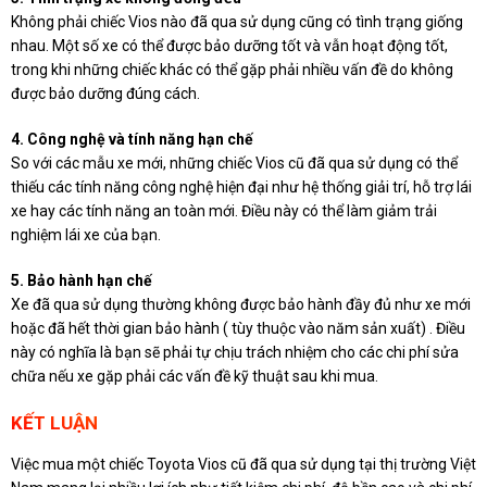
Không phải chiếc Vios nào đã qua sử dụng cũng có tình trạng giống
nhau. Một số xe có thể được bảo dưỡng tốt và vẫn hoạt động tốt,
trong khi những chiếc khác có thể gặp phải nhiều vấn đề do không
được bảo dưỡng đúng cách.
4. Công nghệ và tính năng hạn chế
So với các mẫu xe mới, những chiếc Vios cũ đã qua sử dụng có thể
thiếu các tính năng công nghệ hiện đại như hệ thống giải trí, hỗ trợ lái
xe hay các tính năng an toàn mới. Điều này có thể làm giảm trải
nghiệm lái xe của bạn.
5. Bảo hành hạn chế
Xe đã qua sử dụng thường không được bảo hành đầy đủ như xe mới
hoặc đã hết thời gian bảo hành ( tùy thuộc vào năm sản xuất) . Điều
này có nghĩa là bạn sẽ phải tự chịu trách nhiệm cho các chi phí sửa
chữa nếu xe gặp phải các vấn đề kỹ thuật sau khi mua.
KẾT LUẬN
Việc mua một chiếc Toyota Vios cũ đã qua sử dụng tại thị trường Việt