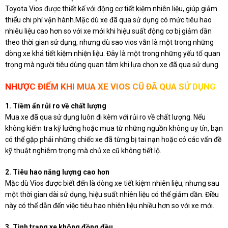
Toyota Vios được thiết kế với động cơ tiết kiệm nhiên liệu, giúp giảm
thiểu chi phí vận hành.Mặc dù xe đã qua sử dụng có mức tiêu hao
nhiêu liệu cao hơn so với xe mới khi hiệu suất động cơ bị giảm dần
theo thời gian sử dụng, nhưng dù sao vios vẫn là một trong những
dòng xe khá tiết kiệm nhiện liệu. Đây là một trong những yếu tố quan
trọng mà người tiêu dùng quan tâm khi lựa chọn xe đã qua sử dụng.
NHƯỢC ĐIỂM KHI MUA XE VIOS CŨ ĐÃ QUA SỬ DỤNG
1. Tiềm ẩn rủi ro về chất lượng
Mua xe đã qua sử dụng luôn đi kèm với rủi ro về chất lượng. Nếu
không kiểm tra kỹ lưỡng hoặc mua từ những nguồn không uy tín, bạn
có thể gặp phải những chiếc xe đã từng bị tai nạn hoặc có các vấn đề
kỹ thuật nghiêm trọng mà chủ xe cũ không tiết lộ.
2. Tiêu hao năng lượng cao hơn
Mặc dù Vios được biết đến là dòng xe tiết kiệm nhiên liệu, nhưng sau
một thời gian dài sử dụng, hiệu suất nhiên liệu có thể giảm dần. Điều
này có thể dẫn đến việc tiêu hao nhiên liệu nhiều hơn so với xe mới.
3. Tình trạng xe không đồng đều