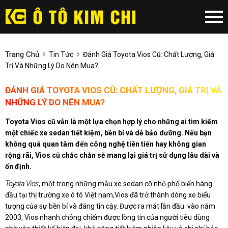
Trang Chủ
Tin Tức
Đánh Giá Toyota Vios Cũ: Chất Lượng, Giá
Trị Và Những Lý Do Nên Mua?
ĐÁNH GIÁ TOYOTA VIOS CŨ: CHẤT LƯỢNG, GIÁ TRỊ VÀ
NHỮNG LÝ DO NÊN MUA?
Toyota Vios cũ vẫn là một lựa chọn hợp lý cho những ai tìm kiếm
một chiếc xe sedan tiết kiệm, bền bỉ và dễ bảo dưỡng. Nếu bạn
không quá quan tâm đến công nghệ tiên tiến hay không gian
rộng rãi, Vios cũ chắc chắn sẽ mang lại giá trị sử dụng lâu dài và
ổn định.
Toyota Vios
, một trong những mẫu xe sedan cỡ nhỏ phổ biến hàng
đầu tại thị trường xe ô tô Việt nam,Vios đã trở thành dòng xe biểu
tượng của sự bền bỉ và đáng tin cậy. Được ra mắt lần đầu vào năm
2003, Vios nhanh chóng chiếm được lòng tin của người tiêu dùng