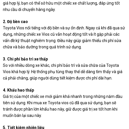
giá hợp lý, bạn có thể sở hữu một chiếc xe chất lượng, đáp ứng tốt
nhu cầu di chuyển hàng ngày.
2. Độ bền cao
Toyota Vios nổi tiếng với độ bền và sự ổn định. Ngay cả khi đã qua sử
dụng, những chiếc xe Vios cũ vẫn hoạt động tốt và ít gặp phải các
vấn đề kỹ thuật nghiêm trọng. Điều này giúp giảm thiểu chi phí sửa
chữa và bảo dưỡng trong quá trình sử dụng.
3. Chi phí bảo trì xe thấp
So với nhiều dòng xe khác, chi phí bảo trì và sửa chữa của Toyota
Vios khá hợp lý. Hệ thống phụ tùng thay thế dễ dàng tìm thấy và giá
cả phải chăng, giúp người dùng tiết kiệm được chi phí dài hạn.
4. Khấu hao thấp
Giá trị của một chiếc xe mới giảm khá nhanh trong những năm đầu
tiên sử dụng. Khi mua xe Toyota vios cũ đã qua sử dụng, bạn sẽ
tránh được phần lớn khấu hao này, giữ được giá trị xe tốt hơn khi
muốn bán lại sau này.
5. Tiết kiệm nhiên liệu