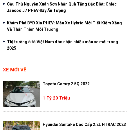
Cầu Thủ Nguyễn Xuân Sơn Nhận Quà Tặng Đặc Biệt: Chiếc
Jaecoo J7 PHEV Đầy Ấn Tượng
Khám Phá BYD Xia PHEV: Mẫu Xe Hybrid Mới Tiết Kiệm Xăng
Và Thân Thiện Môi Trường
Thị trường ô tô Việt Nam đón nhận nhiều mẫu xe mới trong
2025
XE MỚI VỀ
Toyota Camry 2.5Q 2022
1 Tỷ 20 Triệu
Hyundai SantaFe Cao Cấp 2.2L HTRAC 2023