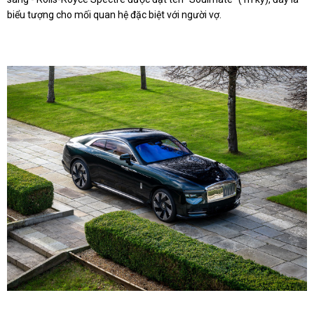
biểu tượng cho mối quan hệ đặc biệt với người vợ.