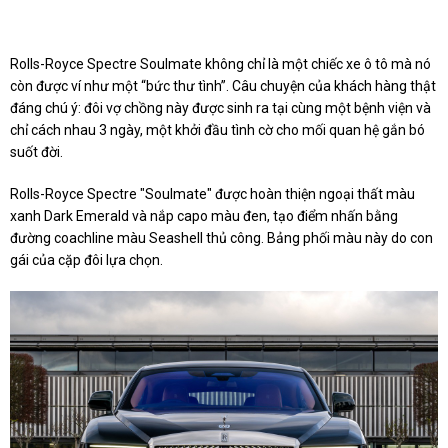
Rolls-Royce Spectre Soulmate không chỉ là một chiếc xe ô tô mà nó
còn được ví như một “bức thư tình”. Câu chuyện của khách hàng thật
đáng chú ý: đôi vợ chồng này được sinh ra tại cùng một bệnh viện và
chỉ cách nhau 3 ngày, một khởi đầu tình cờ cho mối quan hệ gắn bó
suốt đời.
Rolls-Royce Spectre "Soulmate" được hoàn thiện ngoại thất màu
xanh Dark Emerald và nắp capo màu đen, tạo điểm nhấn bằng
đường coachline màu Seashell thủ công. Bảng phối màu này do con
gái của cặp đôi lựa chọn.