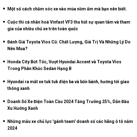
Một số cách chăm sóc xe vào mùa nồm ẩm mà bạn nên biết.
Cuộc thi cá nhân hoá Vinfast VF3 thu hút sự quan tâm và tham
gia của nhiều chủ xe trên toàn quốc
Đánh Giá Toyota Vios Cũ: Chất Lượng, Giá Trị Và Những Lý Do
Nên Mua?
Honda City Bứt Tốc, Vượt Hyundai Accent và Toyota Vios
Trong Phân Khúc Sedan Hạng B
Hyundai ra mắt xe tuk tuk điện ba và bốn bánh, hướng tới giao
thông xanh
Doanh Số Xe Điện Toàn Cầu 2024 Tăng Trưởng 25%, Dẫn Đầu
Xu Hướng Xanh
Những mẫu xe chủ lực 'gánh team' doanh số các hãng ô tô năm
2024