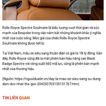
Rolls-Royce Spectre Soulmate là biểu tượng vượt thời gian và sức
mạnh của Bespoke trong việc nắm bắt những khoảnh khắc ý nghĩa
nhất của cuộc sống. Mức giá của chiếc Rolls-Royce Spectre
Soulmate không được tiết lộ.
Tại Việt Nam, mẫu xe siêu sang thuần điện có giá từ 18 tỷ đồng. Gần
đây, Rolls-Royce cũng đã ra mắt phiên bản hiệu năng cao Black
Badge Spectre với công suất 660 mã lực, cũng là phiên bản mạnh
nhất của thương hiệu.
(Nguồn:
https://nguoiduatin.vn/day-la-mau-xe-sieu-sang-su-dung-
dien-doc-nhat-the-gioi-204250703135131767.htm
)
TIN LIÊN QUAN