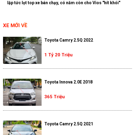
lập tức lọt top xe bán chạy, có năm còn cho Vios "hít khói"
XE MỚI VỀ
Toyota Camry 2.5Q 2022
1 Tỷ 20 Triệu
Toyota Innova 2.0E 2018
365 Triệu
Toyota Camry 2.5Q 2021