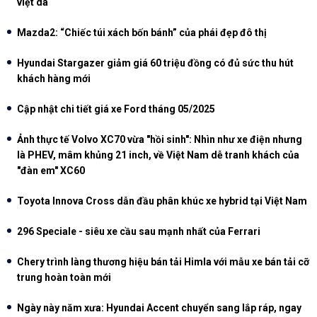
việt dã
Mazda2: “Chiếc túi xách bốn bánh” của phái đẹp đô thị
Hyundai Stargazer giảm giá 60 triệu đồng có đủ sức thu hút
khách hàng mới
Cập nhật chi tiết giá xe Ford tháng 05/2025
Ảnh thực tế Volvo XC70 vừa "hồi sinh": Nhìn như xe điện nhưng
là PHEV, mâm khủng 21 inch, về Việt Nam dễ tranh khách của
"đàn em" XC60
Toyota Innova Cross dẫn đầu phân khúc xe hybrid tại Việt Nam
296 Speciale - siêu xe cầu sau mạnh nhất của Ferrari
Chery trình làng thương hiệu bán tải Himla với mẫu xe bán tải cỡ
trung hoàn toàn mới
Ngày này năm xưa: Hyundai Accent chuyển sang lắp ráp, ngay