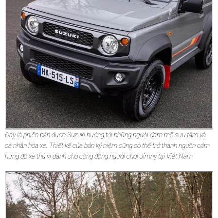
Đây là phiên bản được Suzuki hướng tới những người đam mê sưu tầm và
cá nhân hóa xe. Thiết kế của bản kỷ niệm cũng có thể trở thành nguồn cảm
hứng độ xe thú vị dành cho cộng đồng người chơi Jimny tại Việt Nam.