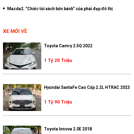
Mazda2: “Chiếc túi xách bốn bánh” của phái đẹp đô thị
XE MỚI VỀ
Toyota Camry 2.5Q 2022
1 Tỷ 20 Triệu
Hyundai SantaFe Cao Cấp 2.2L HTRAC 2023
1 Tỷ 90 Triệu
Toyota Innova 2.0E 2018