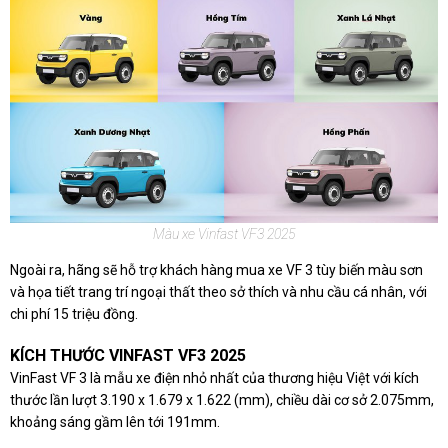
Màu xe Vinfast VF3 2025
Ngoài ra, hãng sẽ hỗ trợ khách hàng mua xe VF 3 tùy biến màu sơn
và họa tiết trang trí ngoại thất theo sở thích và nhu cầu cá nhân, với
chi phí 15 triệu đồng.
KÍCH THƯỚC VINFAST VF3 2025
VinFast VF 3 là mẫu xe điện nhỏ nhất của thương hiệu Việt với kích
thước lần lượt 3.190 x 1.679 x 1.622 (mm), chiều dài cơ sở 2.075mm,
khoảng sáng gầm lên tới 191mm.