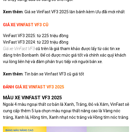
Xem thêm
: Giá xe VinFast VF3 2025 lăn bánh kèm Ưu đãi mới nhất
GIÁ XE VINFAST VF3 CŨ
VinFast VF3 2025: từ 225 triệu đồng
VinFast VF3 2024: từ 220 triệu đồng
Giá xe VinFast VF3
cũ trên là giá tham khảo được lấy từ các tin xe
đăng trên Bonbanh. Để có được mức giá tốt và chính xác quý khách
vui lòng liên hệ và đàm phán trực tiếp với người bán xe.
Xem thêm
: Tin bán xe Vinfast VF3 cũ giá tốt
ĐÁNH GIÁ XE VINFAST VF3 2025
MÀU XE VINFAST VF3 2025
Ngoài 4 màu ngoại thất cơ bản là Xanh, Trắng, Đỏ và Xám, VinFast sẽ
cung cấp thêm 5 lựa chọn màu ngoại thất nâng cao là Vàng nóc
trắng, Xanh lá, Hồng tím, Xanh nhạt nóc trắng và Hồng tím nóc trắng.