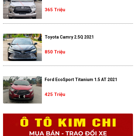
365 Triệu
Toyota Camry 2.5Q 2021
850 Triệu
Ford EcoSport Titanium 1.5 AT 2021
425 Triệu