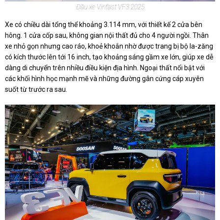
Đầu xe Vinfast VF3 2025
Xe có chiều dài tổng thể khoảng 3.114 mm, với thiết kế 2 cửa bên
hông. 1 cửa cốp sau, không gian nội thất đủ cho 4 người ngồi. Thân
xe nhỏ gọn nhưng cao ráo, khoẻ khoắn nhờ được trang bị bộ la-zăng
có kích thước lên tới 16 inch, tạo khoảng sáng gầm xe lớn, giúp xe dễ
dàng di chuyển trên nhiều điều kiện địa hình. Ngoại thất nổi bật với
các khối hình học mạnh mẽ và những đường gân cứng cáp xuyên
suốt từ trước ra sau.