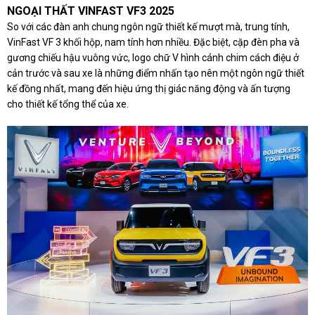
NGOẠI THẤT VINFAST VF3 2025
So với các đàn anh chung ngôn ngữ thiết kế mượt mà, trung tính,
VinFast VF 3 khối hộp, nam tính hơn nhiều. Đặc biệt, cặp đèn pha và
gương chiếu hậu vuông vức, logo chữ V hình cánh chim cách điệu ở
cản trước và sau xe là những điểm nhấn tạo nên một ngôn ngữ thiết
kế đồng nhất, mang đến hiệu ứng thị giác năng động và ấn tượng
cho thiết kế tổng thể của xe.