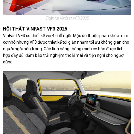
Thân xe Vinfast VF3 2025
NỘI THẤT VINFAST VF3 2025
VinFast VF3 có thiết kế với 4 chỗ ngồi. Mặc dù thuộc phân khúc mini
cỡ nhỏ nhưng VF3 được thiết kế tối giản nhằm tối ưu không gian cho
người ngồi bên trong. Các tính năng thông minh cơ bản được tích
hợp đầy đủ, đảm bảo trải nghiệm thoải mái và tiện nghi cho người
dùng.