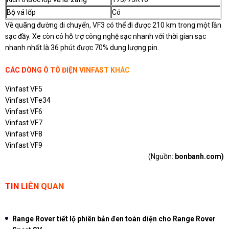
Bộ vá lốp
Có
Về quãng đường di chuyển, VF3 có thể đi được 210 km trong một lần
sạc đầy. Xe còn có hỗ trợ công nghệ sạc nhanh với thời gian sạc
nhanh nhất là 36 phút được 70% dung lượng pin.
CÁC DÒNG Ô TÔ ĐIỆN VINFAST KHÁC
Vinfast VF5
Vinfast VFe34
Vinfast VF6
Vinfast VF7
Vinfast VF8
Vinfast VF9
(Nguồn:
bonbanh.com)
TIN LIÊN QUAN
Range Rover tiết lộ phiên bản đen toàn diện cho Range Rover