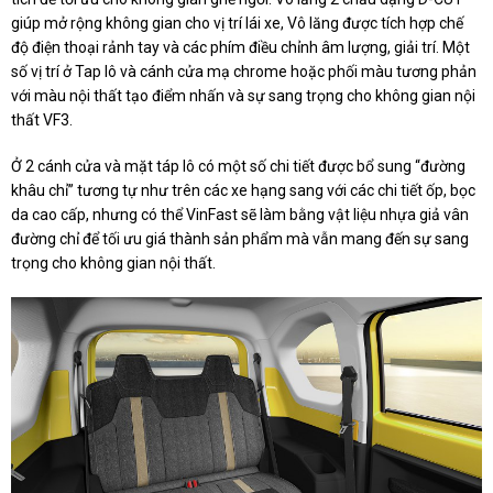
giúp mở rộng không gian cho vị trí lái xe, Vô lăng được tích hợp chế
độ điện thoại rảnh tay và các phím điều chỉnh âm lượng, giải trí. Một
số vị trí ở Tap lô và cánh cửa mạ chrome hoặc phối màu tương phản
với màu nội thất tạo điểm nhấn và sự sang trọng cho không gian nội
thất VF3.
Ở 2 cánh cửa và mặt táp lô có một số chi tiết được bổ sung “đường
khâu chỉ” tương tự như trên các xe hạng sang với các chi tiết ốp, bọc
da cao cấp, nhưng có thể VinFast sẽ làm bằng vật liệu nhựa giả vân
đường chỉ để tối ưu giá thành sản phẩm mà vẫn mang đến sự sang
trọng cho không gian nội thất.