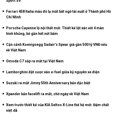
Sport SV
Ferrari 458 Italia màu đỏ lạ mắt bất ngờ tái xuất ở Thành phố Hồ
Chí Minh
Porsche Cayenne lộ nội thất mới: Thiết kế lột xác với 4 màn
hình khủng, bỏ gần hết nút bấm
Cận cảnh Koenigsegg Sadair’s Spear giá gần 500 tỷ VNĐ nếu
về Việt Nam
Omoda C7 sắp ra mắt tại Việt Nam
Lamborghini đặt cược vào e-fuel giữa kỷ nguyên xe điện
Suzuki ra mắt Jimny 55th Anniversary bản đặc biệt
Xpander bản facelift ra mắt, chờ ngày về Việt Nam
Xem trước thiết kế của KIA Seltos X-Line thế hệ mới: Đậm chất
việt dã