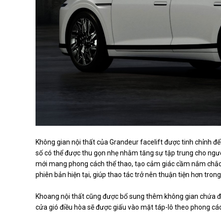
Không gian nội thất của Grandeur facelift được tinh chỉnh để
số có thể được thu gọn nhẹ nhằm tăng sự tập trung cho người
mới mang phong cách thể thao, tạo cảm giác cầm nắm chắc c
phiên bản hiện tại, giúp thao tác trở nên thuận tiện hơn tron
Khoang nội thất cũng được bổ sung thêm không gian chứa đồ 
cửa gió điều hòa sẽ được giấu vào mặt táp-lô theo phong cách t