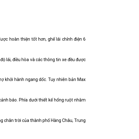
ược hoàn thiện tốt hơn, ghế lái chỉnh điện 6
độ lái, điều hòa và các thông tin xe đều được
 trợ khởi hành ngang dốc. Tuy nhiên bản Max
cảnh báo. Phía dưới thiết kế hổng ruột nhằm
ường chân trời của thành phố Hàng Châu, Trung