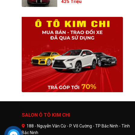
425 Triệu
SALON Ô TÔ KIM CHI
188 - Nguyễn Văn Cừ - P. Võ Cường - TP Bắc Ninh - Tỉnh
Bắc Ninh