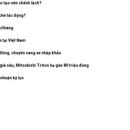
o tạo nên chênh lệch?
 chế tác động?
e/tháng
 tại Việt Nam
 đồng, chuyển sang xe nhập khẩu
iá sâu, Mitsubishi Triton hạ gần 80 triệu đồng
 nhuận kỷ lục