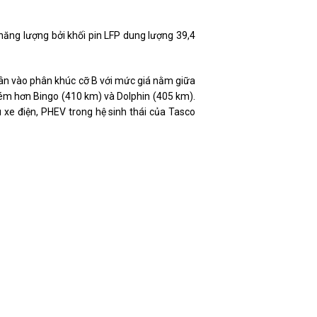
ng lượng bởi khối pin LFP dung lượng 39,4
hân vào phân khúc cỡ B với mức giá nằm giữa
ém hơn Bingo (410 km) và Dolphin (405 km).
xe điện, PHEV trong hệ sinh thái của Tasco