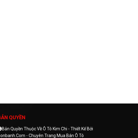
BẢN QUYỀN
Bản Quyền Thuộc Về Ô Tô Kim Chi -
Thiết Kế Bởi
onbanh.com - Chuyên Trang Mua Bán Ô Tô