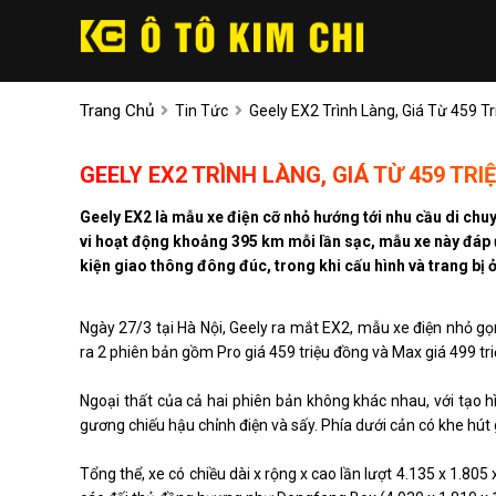
Trang Chủ
Tin Tức
Geely EX2 Trình Làng, Giá Từ 459 T
GEELY EX2 TRÌNH LÀNG, GIÁ TỪ 459 TRI
Geely EX2
là mẫu xe điện cỡ nhỏ hướng tới nhu cầu di chu
vi hoạt động khoảng 395 km mỗi lần sạc, mẫu xe này đáp ứ
kiện giao thông đông đúc, trong khi cấu hình và trang bị 
Ngày 27/3 tại Hà Nội, Geely ra mắt EX2, mẫu xe điện nhỏ gọ
ra 2 phiên bản gồm Pro giá 459 triệu đồng và Max giá 499 tr
Ngoại thất của cả hai phiên bản không khác nhau, với tạo h
gương chiếu hậu chỉnh điện và sấy. Phía dưới cản có khe hút 
Tổng thể, xe có chiều dài x rộng x cao lần lượt 4.135 x 1.