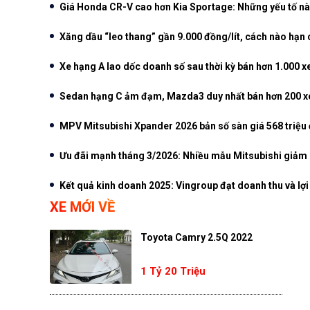
Giá Honda CR-V cao hơn Kia Sportage: Những yếu tố nà
Xăng dầu “leo thang” gần 9.000 đồng/lít, cách nào hạn
Xe hạng A lao dốc doanh số sau thời kỳ bán hơn 1.000 x
Sedan hạng C ảm đạm, Mazda3 duy nhất bán hơn 200 xe
MPV Mitsubishi Xpander 2026 bản số sàn giá 568 triệu
Ưu đãi mạnh tháng 3/2026: Nhiều mẫu Mitsubishi giảm g
Kết quả kinh doanh 2025: Vingroup đạt doanh thu và lợi
XE MỚI VỀ
Toyota Camry 2.5Q 2022
1 Tỷ 20 Triệu