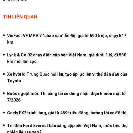
TIN LIÊN QUAN
VinFast VF MPV 7 “chào sân” Ấn Độ: giá từ 690 triệu, chạy 517
km
Lynk & Co 02 chạy điện cập bến Việt Nam, giá dưới 1 tỷ, đi 530
km mỗi lần sạc
Xe hybrid Trung Quốc nổi lên, tạo áp lực lên vị thế dẫn đầu của
Toyota
Bước ngoặt mới: Thi bằng lái xe dùng nhận diện khuôn mặt từ
7/2026
Geely EX2 trình làng, giá từ 459 triệu đồng, hướng tới xe đô thị
Tin đồn Ford Everest bản xăng cập bến Việt Nam, mức tiêu thụ
nhiên liệu ra sao?