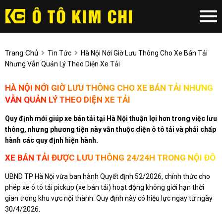
Trang Chủ
Tin Tức
Hà Nội Nới Giờ Lưu Thông Cho Xe Bán Tải
Nhưng Vẫn Quản Lý Theo Diện Xe Tải
HÀ NỘI NỚI GIỜ LƯU THÔNG CHO XE BÁN TẢI NHƯNG
VẪN QUẢN LÝ THEO DIỆN XE TẢI
Quy định mới giúp xe bán tải tại Hà Nội thuận lợi hơn trong việc lưu
thông, nhưng phương tiện này vẫn thuộc diện ô tô tải và phải chấp
hành các quy định hiện hành.
XE BÁN TẢI ĐƯỢC LƯU THÔNG 24/24H TRONG NỘI ĐÔ
UBND TP Hà Nội vừa ban hành Quyết định 52/2026, chính thức cho
phép xe ô tô tải pickup (xe bán tải) hoạt động không giới hạn thời
gian trong khu vực nội thành. Quy định này có hiệu lực ngay từ ngày
30/4/2026.