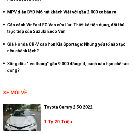
MPV điện BYD M6 hút khách Việt với gần 2.000 xe bán ra
Cận cảnh VinFast EC Van cửa lùa: Thiết kế tiện dụng, đối thủ
trực tiếp của Suzuki Eeco Van
Giá Honda CR-V cao hơn Kia Sportage: Những yếu tố nào tạo
nên chênh lệch?
Xăng dầu “leo thang” gần 9.000 đồng/lít, cách nào hạn chế tác
động?
XE MỚI VỀ
Toyota Camry 2.5Q 2022
1 Tỷ 20 Triệu