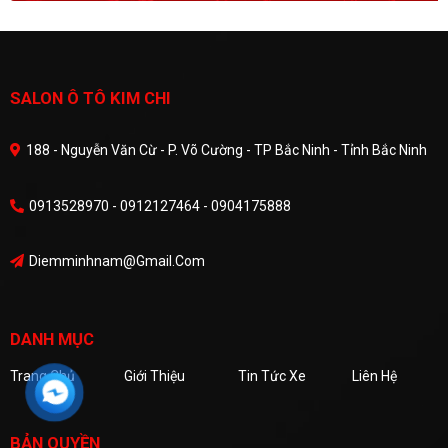
SALON Ô TÔ KIM CHI
188 - Nguyễn Văn Cừ - P. Võ Cường - TP Bắc Ninh - Tỉnh Bắc Ninh
0913528970 - 0912127464 - 0904175888
Diemminhnam@gmail.com
DANH MỤC
Trang Chủ
Giới Thiệu
Tin Tức Xe
Liên Hệ
BẢN QUYỀN