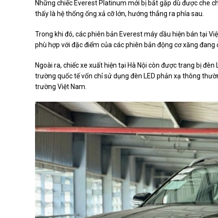
Những chiếc Everest Platinum mới bị bắt gặp dù được che ch
thấy là hệ thống ống xả cỡ lớn, hướng thẳng ra phía sau.
Trong khi đó, các phiên bản Everest máy dầu hiện bán tại V
phù hợp với đặc điểm của các phiên bản động cơ xăng đang 
Ngoài ra, chiếc xe xuất hiện tại Hà Nội còn được trang bị đèn
trường quốc tế vốn chỉ sử dụng đèn LED phản xạ thông thường
trường Việt Nam.