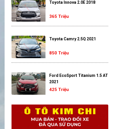
Toyota Innova 2.0E 2018
365 Triệu
Toyota Camry 2.5Q 2021
850 Triệu
Ford EcoSport Titanium 1.5 AT
2021
425 Triệu