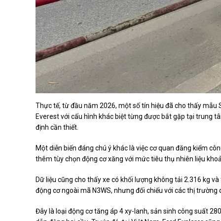
Thực tế, từ đầu năm 2026, một số tín hiệu đã cho thấy mẫu 
Everest với cấu hình khác biệt từng được bắt gặp tại trung t
định cần thiết.
Một diễn biến đáng chú ý khác là việc cơ quan đăng kiểm cô
thêm tùy chọn động cơ xăng với mức tiêu thụ nhiên liệu khoả
Dữ liệu cũng cho thấy xe có khối lượng không tải 2.316 kg và 
động cơ ngoài mã N3WS, nhưng đối chiếu với các thị trường 
Đây là loại động cơ tăng áp 4 xy-lanh, sản sinh công suất 