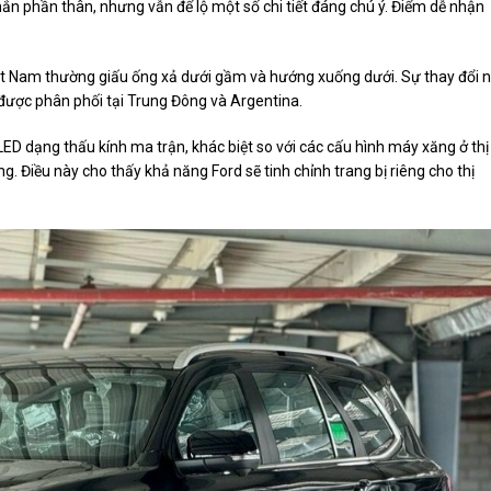
ắn phần thân, nhưng vẫn để lộ một số chi tiết đáng chú ý. Điểm dễ nhận
iệt Nam thường giấu ống xả dưới gầm và hướng xuống dưới. Sự thay đổi 
được phân phối tại Trung Đông và Argentina.
 LED dạng thấu kính ma trận, khác biệt so với các cấu hình máy xăng ở thị
. Điều này cho thấy khả năng Ford sẽ tinh chỉnh trang bị riêng cho thị