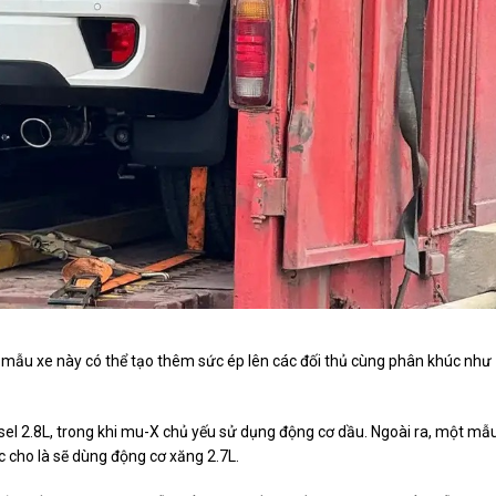
mẫu xe này có thể tạo thêm sức ép lên các đối thủ cùng phân khúc như
esel 2.8L, trong khi mu-X chủ yếu sử dụng động cơ dầu. Ngoài ra, một mẫ
 cho là sẽ dùng động cơ xăng 2.7L.