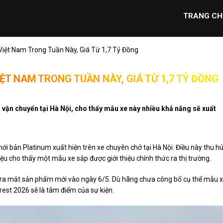
TRANG CH
Việt Nam Trong Tuần Này, Giá Từ 1,7 Tỷ Đồng
ỆT NAM TRONG TUẦN NÀY, GIÁ TỪ 1,7 TỶ ĐỒNG
vận chuyển tại Hà Nội, cho thấy mẫu xe này nhiều khả năng sẽ xuất
ới bản Platinum xuất hiện trên xe chuyên chở tại Hà Nội. Điều này thu hú
ệu cho thấy một mẫu xe sắp được giới thiệu chính thức ra thị trường.
n ra mắt sản phẩm mới vào ngày 6/5. Dù hãng chưa công bố cụ thể mẫu x
est 2026 sẽ là tâm điểm của sự kiện.