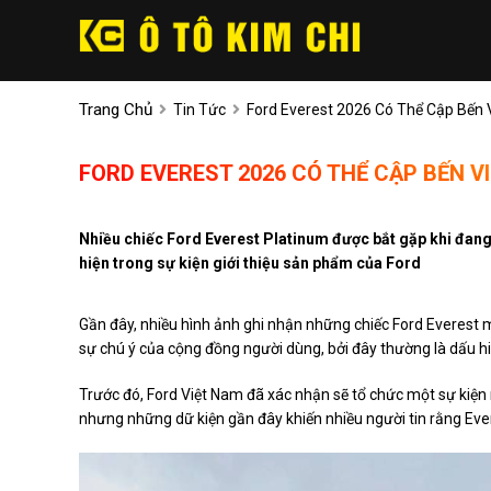
Trang Chủ
Tin Tức
Ford Everest 2026 Có Thể Cập Bến 
FORD EVEREST 2026 CÓ THỂ CẬP BẾN VI
Nhiều chiếc Ford Everest Platinum được bắt gặp khi đang 
hiện trong sự kiện giới thiệu sản phẩm của Ford
Gần đây, nhiều hình ảnh ghi nhận những chiếc Ford Everest m
sự chú ý của cộng đồng người dùng, bởi đây thường là dấu hi
Trước đó, Ford Việt Nam đã xác nhận sẽ tổ chức một sự kiệ
nhưng những dữ kiện gần đây khiến nhiều người tin rằng Ever