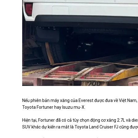
Nếu phiên bản máy xăng của Everest được đưa về Việt Nam, 
Toyota Fortuner hay Isuzu mu-X.
Hiện tại, Fortuner đã có cả tùy chọn động cơ xăng 2.7L và di
SUV khác dự kiến ra mắt là Toyota Land Cruiser FJ cũng được